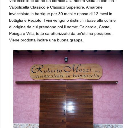
Vini eccellenti fanno da cornice alla nostra visita in cantina:
Valpolicella Classico e Classico Superiore
,
Amarone
invecchiato in barrique per 30 mesi e riposo di 12 mesi in
bottiglia e
Recioto
. I vini vengono distinti in base alle colline
di origine da cui prendono poi il nome: Calcarole, Castel,
Poiega e Villa, tutte caratterizzate da un'ottima posizione.
Viene prodotta inoltre una buona grappa.