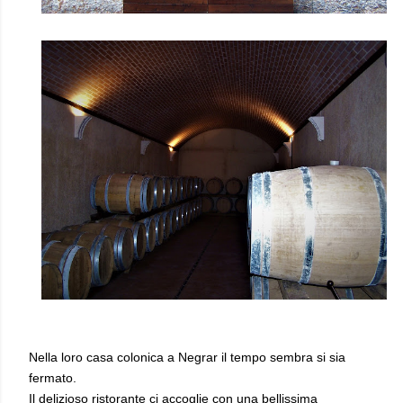
Nella loro casa colonica a Negrar il tempo sembra si sia
fermato.
Il delizioso ristorante ci accoglie con una bellissima