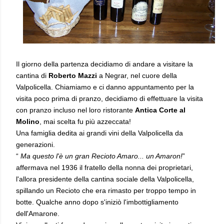
Il giorno della partenza decidiamo di andare a visitare la
cantina di
Roberto Mazzi
a Negrar, nel cuore della
Valpolicella. Chiamiamo e ci danno appuntamento per la
visita poco prima di pranzo, decidiamo di effettuare la visita
con pranzo incluso nel loro ristorante
Antica Corte al
Molino
, mai scelta fu più azzeccata!
Una famiglia dedita ai grandi vini della Valpolicella da
generazioni.
“
Ma questo l'è un gran Recioto Amaro... un Amaron!
”
affermava nel 1936 il fratello della nonna dei proprietari,
l'allora presidente della cantina sociale della Valpolicella,
spillando un Recioto che era rimasto per troppo tempo in
botte. Qualche anno dopo s'iniziò l'imbottigliamento
dell'Amarone.