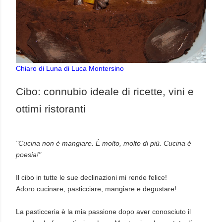
Chiaro di Luna di Luca Montersino
Cibo: connubio ideale di ricette, vini e
ottimi ristoranti
"Cucina non è mangiare. È molto, molto di più. Cucina è
poesia!"
Il cibo in tutte le sue declinazioni mi rende felice!
Adoro cucinare, pasticciare, mangiare e degustare!
La pasticceria è la mia passione dopo aver conosciuto il