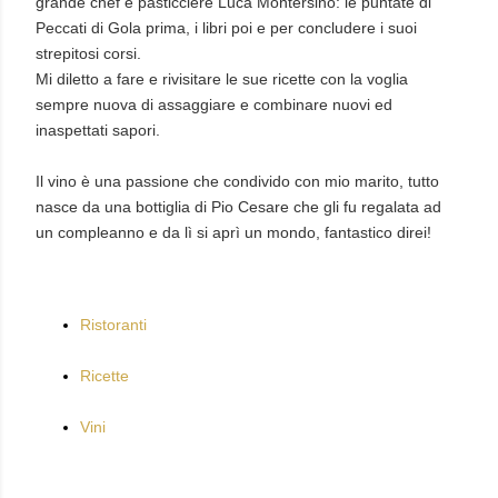
grande chef e pasticciere Luca Montersino: le puntate di
Peccati di Gola prima, i libri poi e per concludere i suoi
strepitosi corsi.
Mi diletto a fare e rivisitare le sue ricette con la voglia
sempre nuova di assaggiare e combinare nuovi ed
inaspettati sapori.
Il vino è una passione che condivido con mio marito, tutto
nasce da una bottiglia di Pio Cesare che gli fu regalata ad
un compleanno e da lì si aprì un mondo, fantastico direi!
Ristoranti
Ricette
Vini